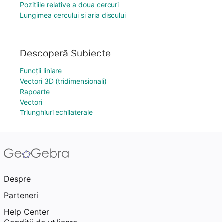
Pozitiile relative a doua cercuri
Lungimea cercului si aria discului
Descoperă Subiecte
Funcții liniare
Vectori 3D (tridimensionali)
Rapoarte
Vectori
Triunghiuri echilaterale
Despre
Parteneri
Help Center