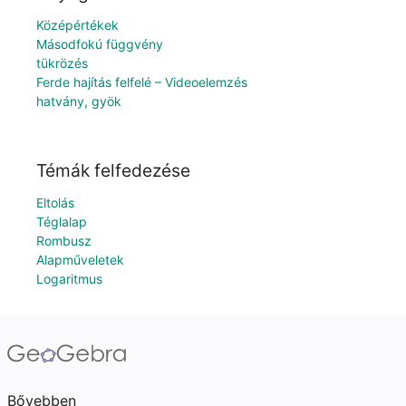
Középértékek
Másodfokú függvény
tükrözés
Ferde hajítás felfelé – Videoelemzés
hatvány, gyök
Témák felfedezése
Eltolás
Téglalap
Rombusz
Alapműveletek
Logaritmus
Bővebben