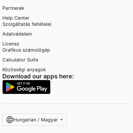
Partnerek
Help Center
Szolgáltatás feltételei
Adatvédelem
Licensz
Grafikus számológép
Calculator Suite
Közösségi anyagok
Download our apps here:
Hungarian / Magyar‎