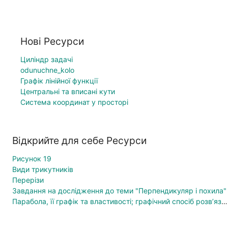
Нові Ресурси
Циліндр задачі
odunuchne_kolo
Графік лінійної функції
Центральні та вписані кути
Система координат у просторі
Відкрийте для себе Ресурси
Рисунок 19
Види трикутників
Перерізи
Завдання на дослідження до теми "Перпендикуляр і похила"
Парабола, її графік та властивості; графічний спосіб розв’язування рівнянь