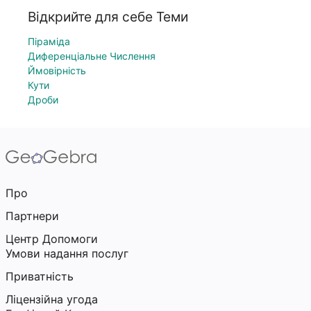
Відкрийте для себе Теми
Піраміда
Диференціальне Числення
Ймовірність
Кути
Дроби
Про
Партнери
Центр Допомоги
Умови надання послуг
Приватність
Ліцензійна угода