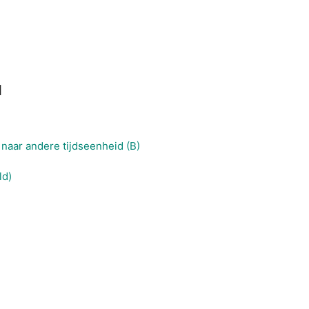
l
naar andere tijdseenheid (B)
ld)