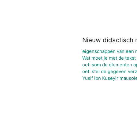
Nieuw didactisch 
eigenschappen van een 
Wat moet je met de tekst 
oef: som de elementen o
oef: stel de gegeven ver
Yusif ibn Kuseyir mauso