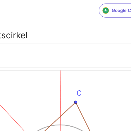
Google C
scirkel