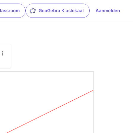
lassroom
GeoGebra Klaslokaal
Aanmelden