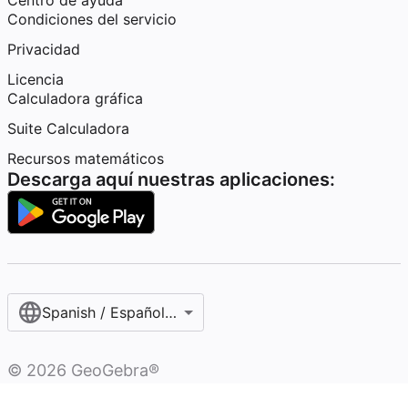
Centro de ayuda
Condiciones del servicio
Privacidad
Licencia
Calculadora gráfica
Suite Calculadora
Recursos matemáticos
Descarga aquí nuestras aplicaciones:
Spanish / Español (internacional)
©
2026
GeoGebra®