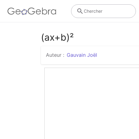
Chercher
(ax+b)²
Auteur :
Gauvain Joël