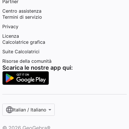
Partner
Centro assistenza
Termini di servizio
Privacy
Licenza
Calcolatrice grafica
Suite Calcolatrici
Risorse della comunità
Scarica le nostre app qui:
Italian / Italiano‎
©
2026
GeoGebra®