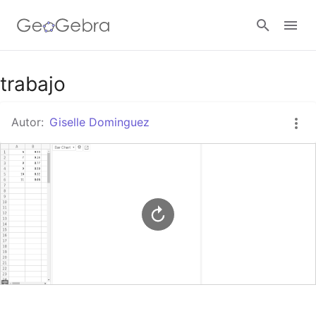
Google Classroom
trabajo
Autor:
Giselle Dominguez
GeoGebra Classroom
Abrir sesión