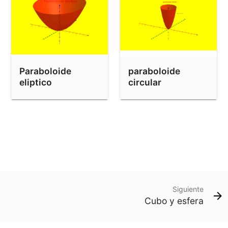
Paraboloide
paraboloide
eliptico
circular
Siguiente
Cubo y esfera