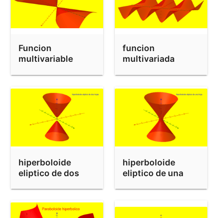
Funcion
funcion
multivariable
multivariada
hiperboloide
hiperboloide
eliptico de dos
eliptico de una
hojas
hoja