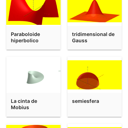
Paraboloide
tridimensional de
hiperbolico
Gauss
La cinta de
semiesfera
Mobius