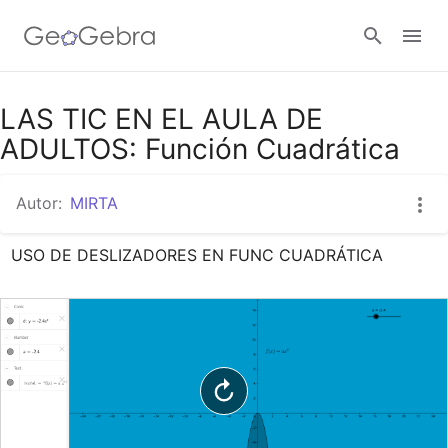
Google Classroom
LAS TIC EN EL AULA DE
ADULTOS: Función Cuadrática
GeoGebra Classroom
Autor:
MIRTA
USO DE DESLIZADORES EN FUNC CUADRÁTICA
Abrir sesión