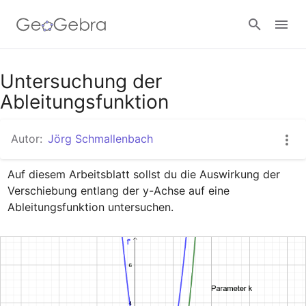
Google Classroom
Untersuchung der
Ableitungsfunktion
GeoGebra Classroom
Autor:
Jörg Schmallenbach
Auf diesem Arbeitsblatt sollst du die Auswirkung der 
Anmelden
Verschiebung entlang der y-Achse auf eine 