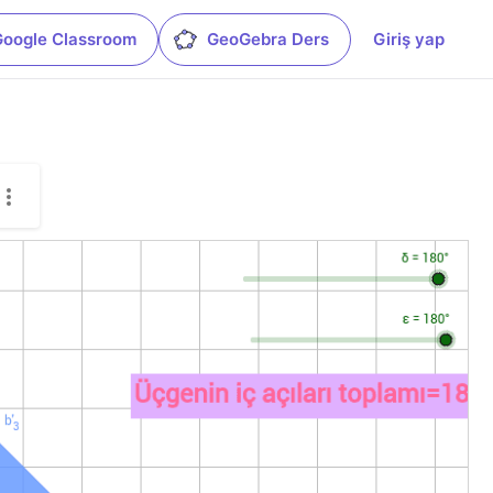
Google Classroom
GeoGebra Ders
Giriş yap