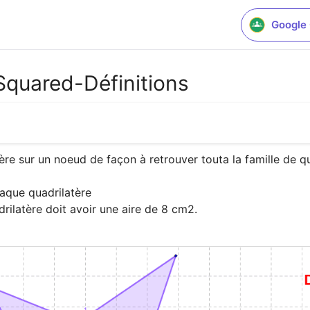
Google
 Squared-Définitions
re sur un noeud de façon à retrouver touta la famille de qu
aque quadrilatère

rilatère doit avoir une aire de 8 cm2.