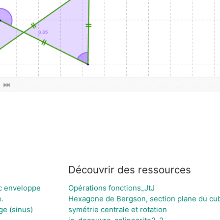
Découvrir des ressources
c enveloppe
Opérations fonctions_JtJ
.
Hexagone de Bergson, section plane du cu
ge (sinus)
symétrie centrale et rotation