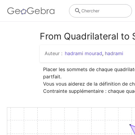
Chercher
From Quadrilateral to
Auteur :
hadrami mourad
,
hadrami
Placer les sommets de chaque quadrilatè
partfait.

Vous vous aiderez de la définition de ch
Contrainte supplémentaire : chaque quad