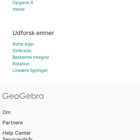
Opgave 4
meow
Udforsk emner
Rette linjer
Omkreds
Bestemte Integral
Rotation
Lineære ligninger
Om
Partnere
Help Center
Servicevilkår