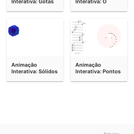
Interativa: Gotas
Interativa: O
de Chuva
Lagarto de Escher
Animação
Animação
Interativa: Sólidos
Interativa: Pontos
Platônicos
em Polígonos
Encaixados
Regulares