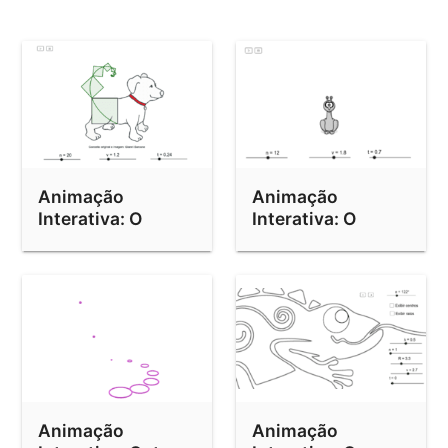
Animação
Animação
Interativa: O
Interativa: O
Cachorro de
Pavão de Euclides
Fibonacci
Animação
Animação