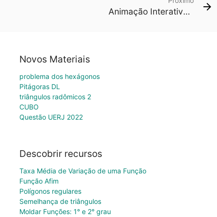
Próximo
Animação Interativa: O Cachorro de Fibonacci
Novos Materiais
problema dos hexágonos
Pitágoras DL
triângulos radômicos 2
CUBO
Questão UERJ 2022
Descobrir recursos
Taxa Média de Variação de uma Função
Função Afim
Polígonos regulares
Semelhança de triângulos
Moldar Funções: 1° e 2° grau