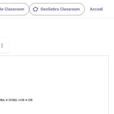
le Classroom
GeoGebra Classroom
Accedi