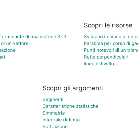
Scopri le risorse
eterminante di una matrice 3×3
Sviluppo in piano di un p
di un vettore
Parabola per corso di g
quazione
Punti notevoli di un tria
ari
Rette perpendicolari
linee di livello
Scopri gli argomenti
Segmenti
Caratteristiche statistiche
Simmetrie
Integrale definito
Sottrazione