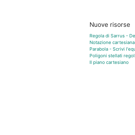
Nuove risorse
Regola di Sarrus - D
Notazione cartesiana 
Parabola - Scrivi l'e
Poligoni stellati regol
Il piano cartesiano