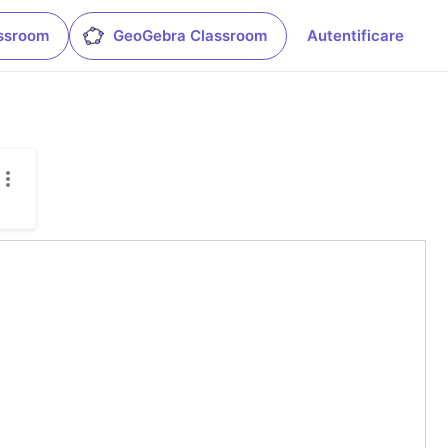
ssroom
GeoGebra Classroom
Autentificare