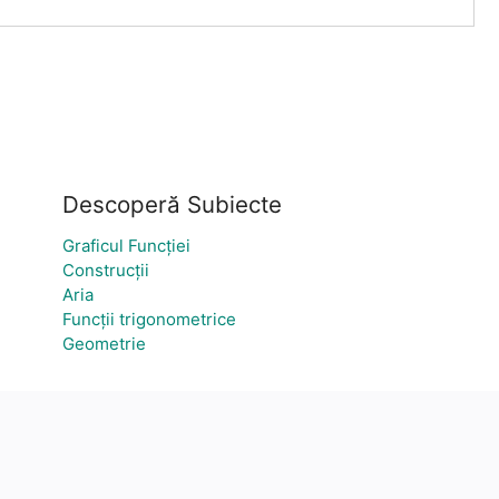
Descoperă Subiecte
Graficul Funcției
Construcții
Aria
Funcții trigonometrice
Geometrie