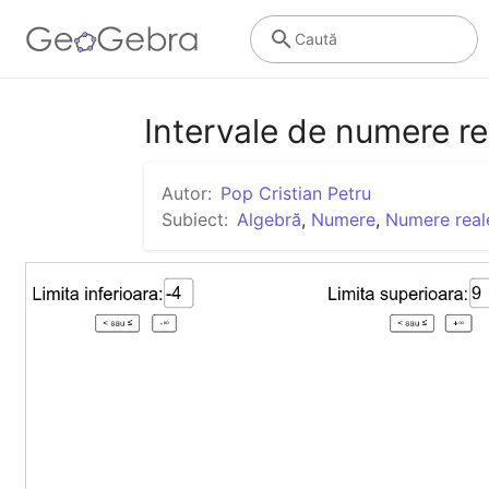
Caută
Intervale de numere re
Autor:
Pop Cristian Petru
Subiect:
Algebră
,
Numere
,
Numere real