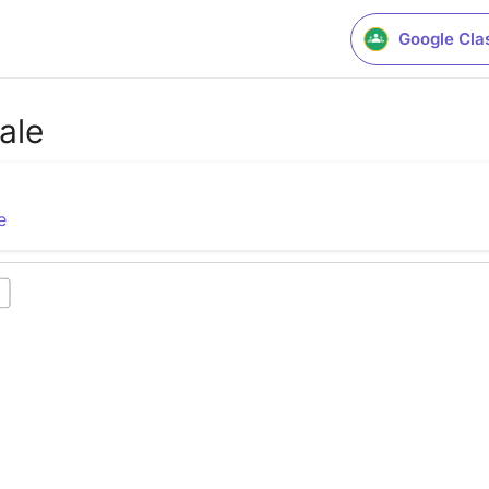
Google Cla
ale
e