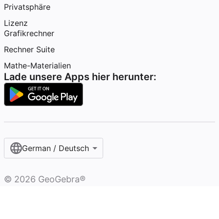
Privatsphäre
Lizenz
Grafikrechner
Rechner Suite
Mathe-Materialien
Lade unsere Apps hier herunter:
German / Deutsch
©
2026
GeoGebra®