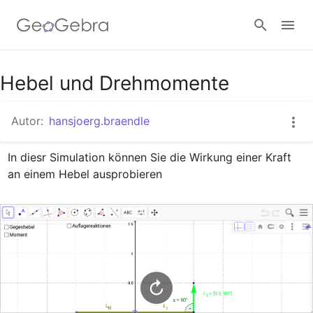
Google Classroom
Hebel und Drehmomente
Autor:
hansjoerg.braendle
GeoGebra Classroom
In diesr Simulation können Sie die Wirkung einer Kraft 
an einem Hebel ausprobieren
Anmelden