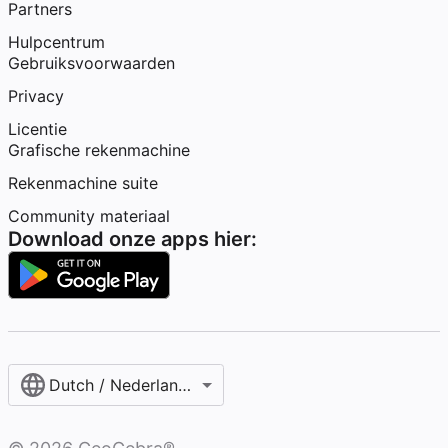
Partners
Hulpcentrum
Gebruiksvoorwaarden
Privacy
Licentie
Grafische rekenmachine
Rekenmachine suite
Community materiaal
Download onze apps hier:
Dutch / Nederlands‎ (België)‎