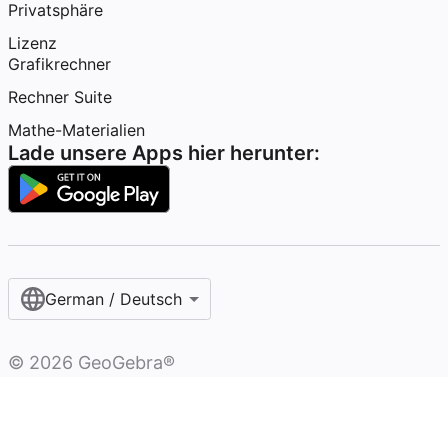
Privatsphäre
Lizenz
Grafikrechner
Rechner Suite
Mathe-Materialien
Lade unsere Apps hier herunter:
German / Deutsch
©
2026
GeoGebra®