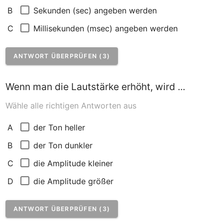
Sekunden (sec) angeben werden
B
Millisekunden (msec) angeben werden
C
ANTWORT ÜBERPRÜFEN (3)
Wenn man die Lautstärke erhöht, wird ...
Wähle alle richtigen Antworten aus
der Ton heller
A
der Ton dunkler
B
die Amplitude kleiner
C
die Amplitude größer
D
ANTWORT ÜBERPRÜFEN (3)