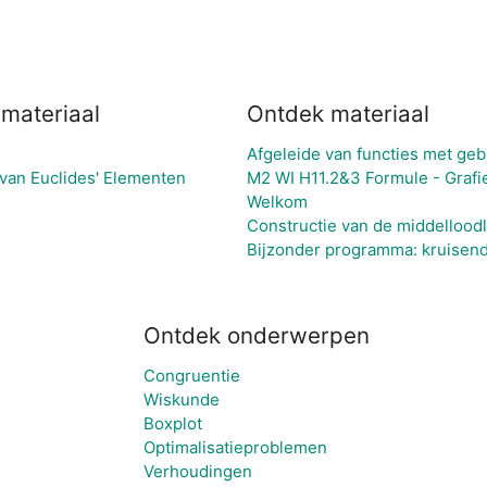
 materiaal
Ontdek materiaal
Afgeleide van functies met ge
van Euclides' Elementen
M2 WI H11.2&3 Formule - Grafie
Welkom
Constructie van de middelloodli
Bijzonder programma: kruisend
Ontdek onderwerpen
Congruentie
Wiskunde
Boxplot
Optimalisatieproblemen
Verhoudingen