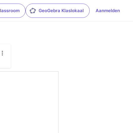
lassroom
GeoGebra Klaslokaal
Aanmelden