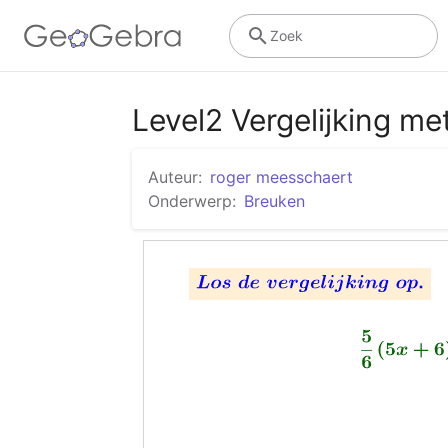
Zoek
Level2 Vergelijking me
Auteur:
roger meesschaert
Onderwerp:
Breuken