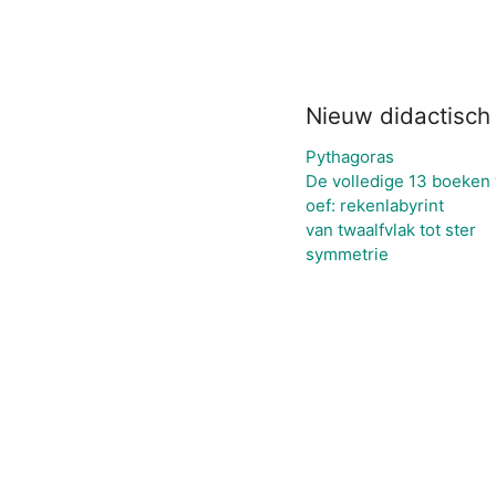
Nieuw didactisch
Pythagoras
De volledige 13 boeken 
oef: rekenlabyrint
van twaalfvlak tot ster
symmetrie