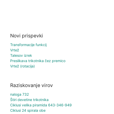
Novi prispevki
Transformacije funkcij
Vrtež
Talesov izrek
Preslikava trikotnika čez premico
Vrtež (rotacija)
Raziskovanje virov
naloga 732
Štiri devetine trikotnika
Ciklusi velika piramida 643-346-949
Ciklusi 24 spirala obe