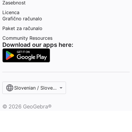
Zasebnost
Licenca
Grafično računalo
Paket za računalo
Community Resources
Download our apps here:
Slovenian / Slovenščina‎
©
2026
GeoGebra®