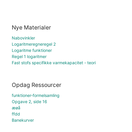
Nye Materialer
Nabovinkler
Logaritmeregneregel 2
Logaritme funktioner
Regel 1 logaritmer
Fast stofs specifikke varmekapacitet - teori
Opdag Ressourcer
funktioner-formelsamling
Opgave 2, side 16
æøå
ffdd
Banekurver