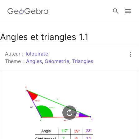
Google Classroom
Angles et triangles 1.1
Auteur :
lolopirate
Classe GeoGebra
Thème :
Angles
,
Géometrie
,
Triangles
Se connecter