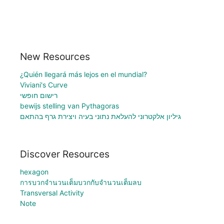
New Resources
¿Quién llegará más lejos en el mundial?
Viviani's Curve
רישום חופשי
bewijs stelling van Pythagoras
גיליון אלקטרוני להעלאת נתוני בעיה ויצירת גרף בהתאם
Discover Resources
hexagon
การบวกจำนวนเต็มบวกกับจำนวนเต็มลบ
Transversal Activity
Note