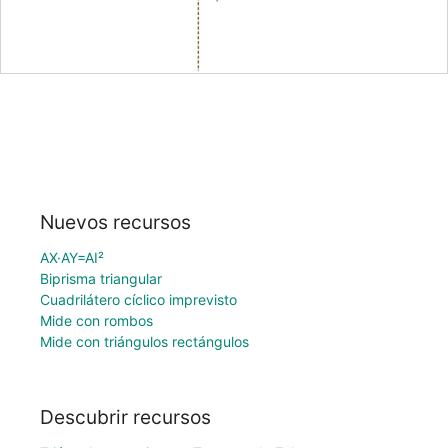
Nuevos recursos
AX·AY=AI²
Biprisma triangular
Cuadrilátero cíclico imprevisto
Mide con rombos
Mide con triángulos rectángulos
Descubrir recursos