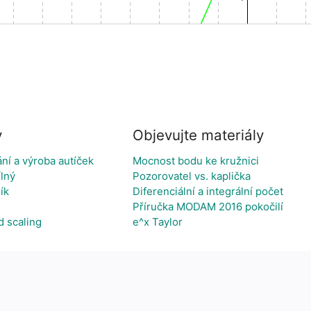
y
Objevujte materiály
ní a výroba autíček
Mocnost bodu ke kružnici
lný
Pozorovatel vs. kaplička
ík
Diferenciální a integrální počet
Příručka MODAM 2016 pokočilí
d scaling
e^x Taylor