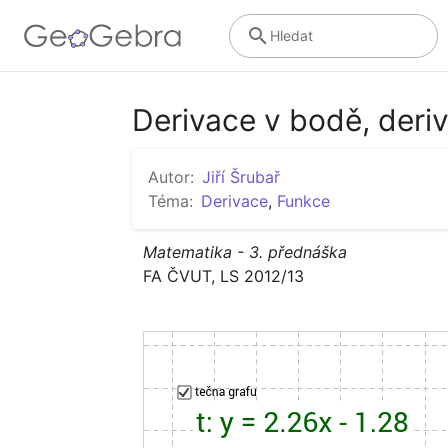
Hledat
Derivace v bodě, deriv
Autor:
Jiří Šrubař
Téma:
Derivace
,
Funkce
Matematika - 3. přednáška
FA ČVUT, LS 2012/13