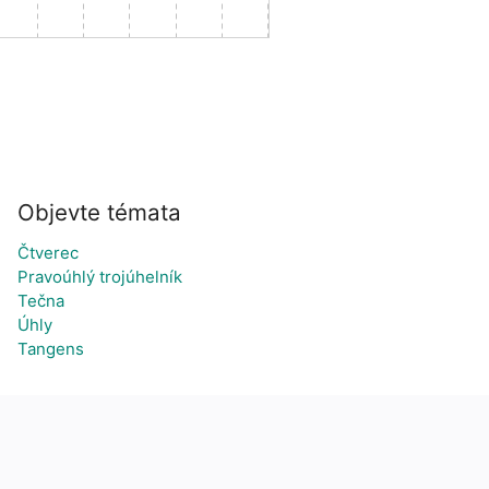
Objevte témata
Čtverec
Pravoúhlý trojúhelník
Tečna
Úhly
Tangens