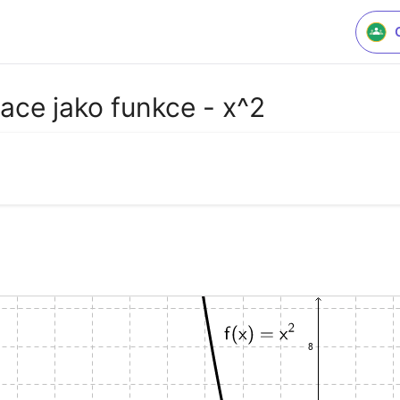
ace jako funkce - x^2