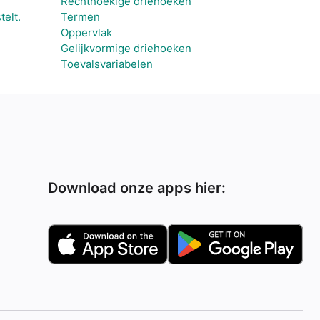
Rechthoekige driehoeken
telt.
Termen
Oppervlak
Gelijkvormige driehoeken
Toevalsvariabelen
Download onze apps hier: