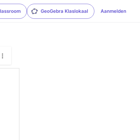
lassroom
GeoGebra Klaslokaal
Aanmelden