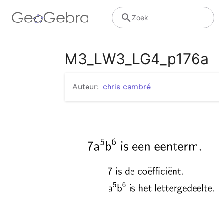
Zoek
M3_LW3_LG4_p176a
Auteur:
chris cambré