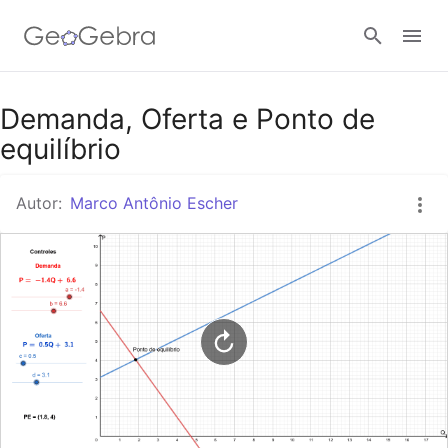
Google Classroom
Demanda, Oferta e Ponto de
equilíbrio
Tarefa
Autor:
Marco Antônio Escher
Entrar no sistema