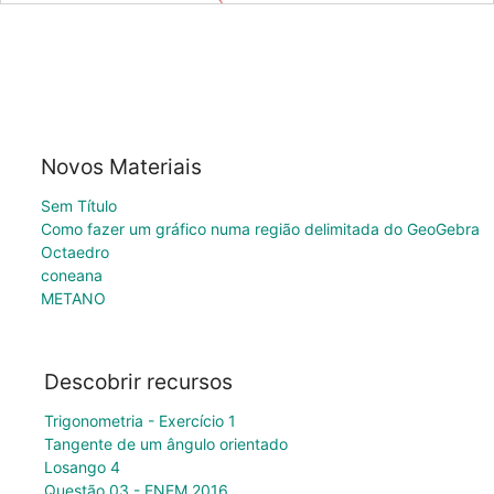
Novos Materiais
Sem Título
Como fazer um gráfico numa região delimitada do GeoGebra
Octaedro
coneana
METANO
Descobrir recursos
Trigonometria - Exercício 1
Tangente de um ângulo orientado
Losango 4
Questão 03 - ENEM 2016