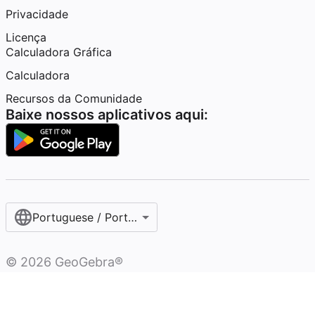
Privacidade
Licença
Calculadora Gráfica
Calculadora
Recursos da Comunidade
Baixe nossos aplicativos aqui:
Portuguese / Português (Brasil)
©
2026
GeoGebra®