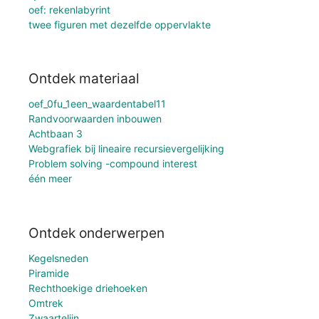
oef: rekenlabyrint
twee figuren met dezelfde oppervlakte
Ontdek materiaal
oef_0fu_1een_waardentabel11
Randvoorwaarden inbouwen
Achtbaan 3
Webgrafiek bij lineaire recursievergelijking
Problem solving -compound interest
één meer
Ontdek onderwerpen
Kegelsneden
Piramide
Rechthoekige driehoeken
Omtrek
Zwaartelijn