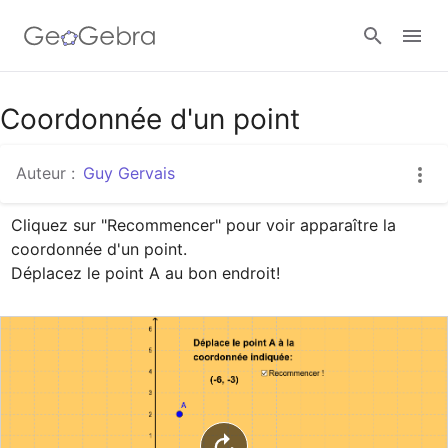
Google Classroom
Coordonnée d'un point
Auteur :
Guy Gervais
Classe GeoGebra
Cliquez sur "Recommencer" pour voir apparaître la 
coordonnée d'un point. 

Se connecter
Déplacez le point A au bon endroit!