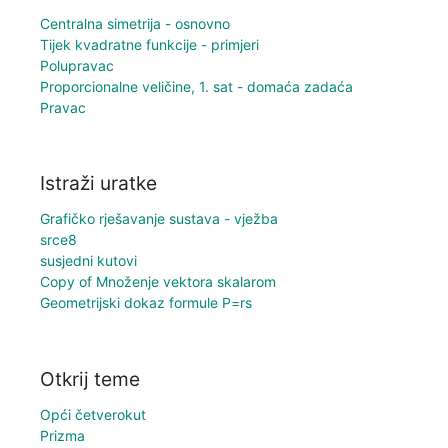
Centralna simetrija - osnovno
Tijek kvadratne funkcije - primjeri
Polupravac
Proporcionalne veličine, 1. sat - domaća zadaća
Pravac
Istraži uratke
Grafičko rješavanje sustava - vježba
srce8
susjedni kutovi
Copy of Množenje vektora skalarom
Geometrijski dokaz formule P=rs
Otkrij teme
Opći četverokut
Prizma