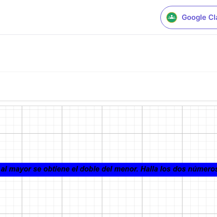
Google C