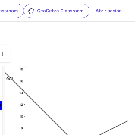
lassroom
GeoGebra Classroom
Abrir sesión