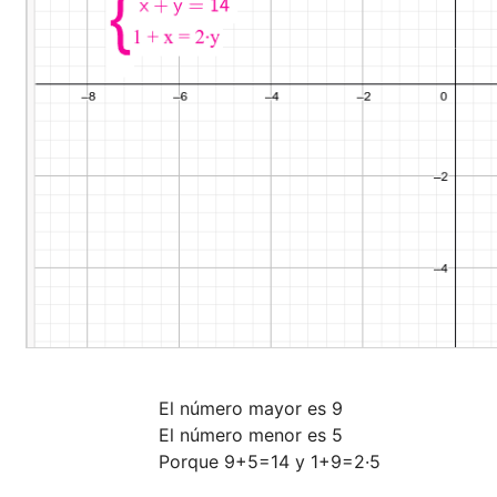
El número mayor es 9

El número menor es 5

Porque 9+5=14 y 1+9=2·5