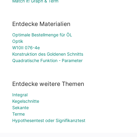
Match it! Graph & Term
Entdecke Materialien
Optimale Bestellmenge für ÖL
Optik
W10II 076-4e
Konstruktion des Goldenen Schnitts
Quadratische Funktion - Parameter
Entdecke weitere Themen
Integral
Kegelschnitte
Sekante
Terme
Hypothesentest oder Signifikanztest