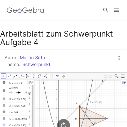
Google Classroom
Arbeitsblatt zum Schwerpunkt
Aufgabe 4
GeoGebra Classroom
Autor:
Martin Sitta
Thema:
Schwerpunkt
Anmelden