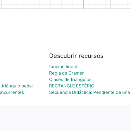
Descubrir recursos
funcion lineal
Regla de Cramer
Clases de triangulos
 triángulo pedal
RECTANGLE ESFÈRIC
oncurrentes
Secuencia Didáctica: Pendiente de una