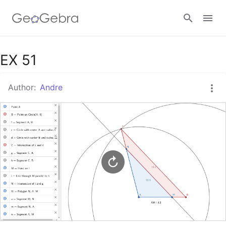
Google Classroom
EX 51
Author:
Andre
GeoGebra Classroom
Sign in