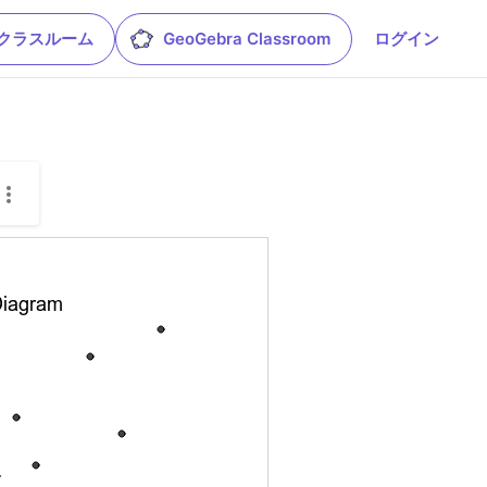
leクラスルーム
GeoGebra Classroom
ログイン