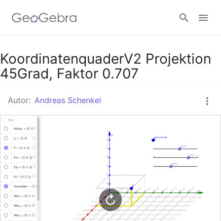
Google Classroom
KoordinatenquaderV2 Projektion
45Grad, Faktor 0.707
GeoGebra Classroom
Autor:
Andreas Schenkel
Anmelden