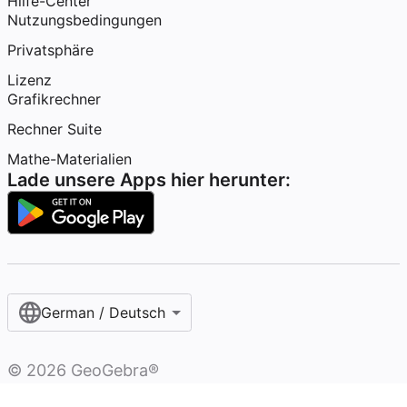
Hilfe-Center
Nutzungsbedingungen
Privatsphäre
Lizenz
Grafikrechner
Rechner Suite
Mathe-Materialien
Lade unsere Apps hier herunter:
German / Deutsch
©
2026
GeoGebra®