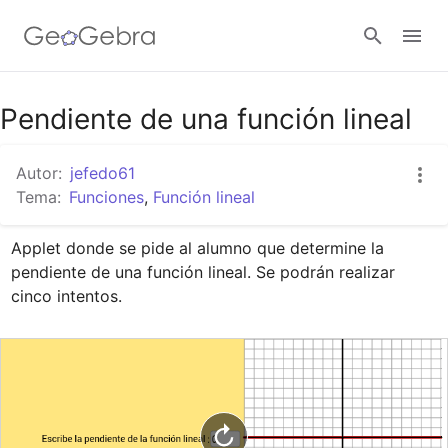
Google Classroom
Pendiente de una función lineal
Autor:
jefedo61
GeoGebra Classroom
Tema:
Funciones
,
Función lineal
Applet donde se pide al alumno que determine la 
Abrir sesión
pendiente de una función lineal. Se podrán realizar 
cinco intentos.