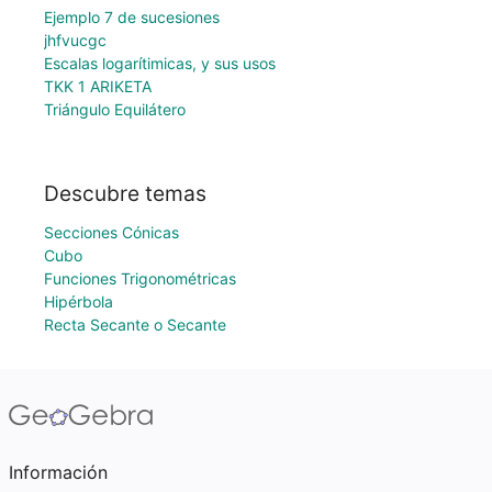
Ejemplo 7 de sucesiones
jhfvucgc
Escalas logarítimicas, y sus usos
TKK 1 ARIKETA
Triángulo Equilátero
Descubre temas
Secciones Cónicas
Cubo
Funciones Trigonométricas
Hipérbola
Recta Secante o Secante
Información