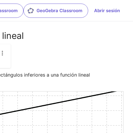
lassroom
GeoGebra Classroom
Abrir sesión
lineal
ctángulos inferiores a una función lineal