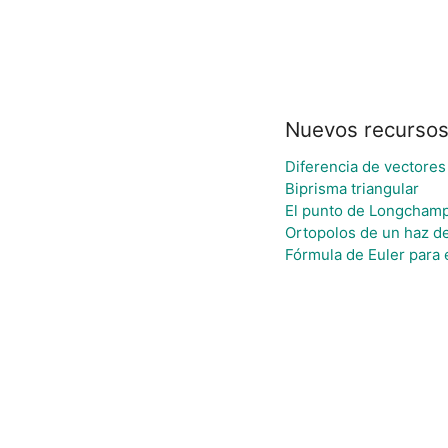
Nuevos recurso
Diferencia de vectores
Biprisma triangular
El punto de Longcham
Ortopolos de un haz d
Fórmula de Euler para e