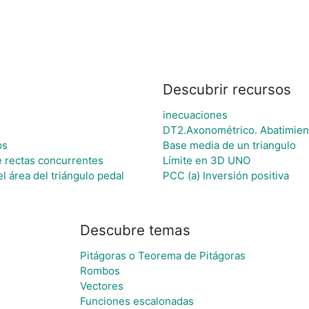
s
Descubrir recursos
inecuaciones
DT2.Axonométrico. Abatimien
ps
Base media de un triangulo
e rectas concurrentes
Límite en 3D UNO
l área del triángulo pedal
PCC (a) Inversión positiva
Descubre temas
Pitágoras o Teorema de Pitágoras
Rombos
Vectores
Funciones escalonadas