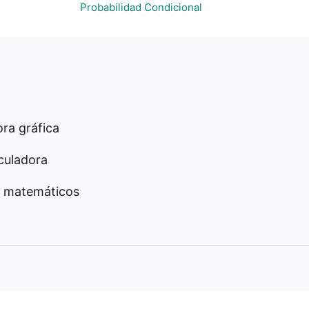
Probabilidad Condicional
ra gráfica
culadora
 matemáticos