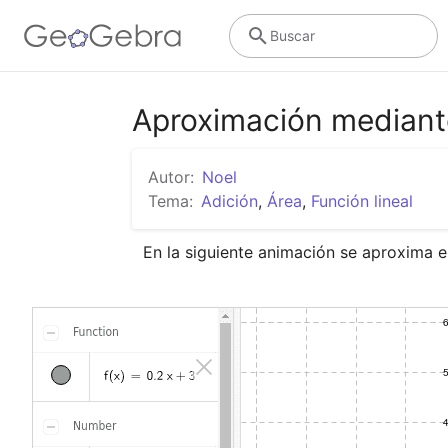
Buscar
Aproximación mediant
Autor:
Noel
Tema:
Adición
,
Área
,
Función lineal
En la siguiente animación se aproxima el