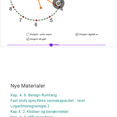
Nye Materialer
Kap. 4. 6. Beregn Rumfang
Fast stofs specifikke varmekapacitet - teori
Logaritmeregneregel 2
Kap 4. 2. Klodser og benævnelser
Kap. 4. 3. Mål længderne