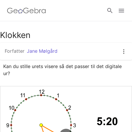
Google Classroom
Klokken
Forfatter
Jane Mølgård
GeoGebra Classroom
Kan du stille urets visere så det passer til det digitale 
ur?
Log ind