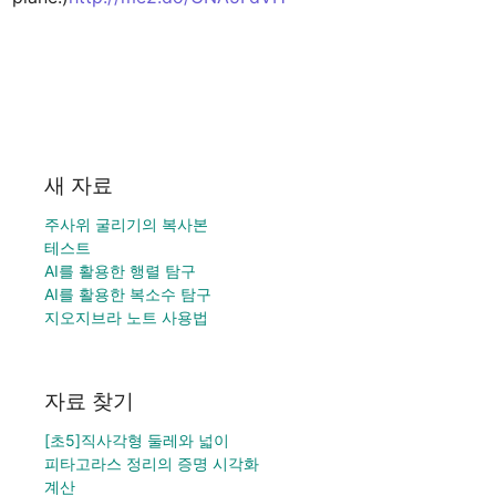
새 자료
주사위 굴리기의 복사본
테스트
AI를 활용한 행렬 탐구
AI를 활용한 복소수 탐구
지오지브라 노트 사용법
자료 찾기
[초5]직사각형 둘레와 넓이
피타고라스 정리의 증명 시각화
계산