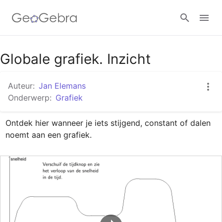
Google Classroom
Globale grafiek. Inzicht
Auteur:
Jan Elemans
GeoGebra Klaslokaal
Onderwerp:
Grafiek
Ontdek hier wanneer je iets stijgend, constant of dalen 
Aanmelden
noemt aan een grafiek.