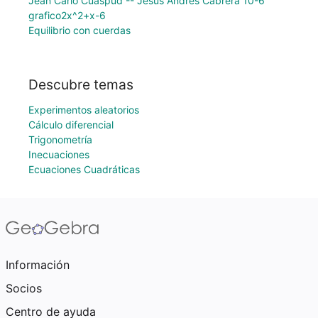
Jean Carlo Cuaspud -- Jesus Andres Cabrera 10-6
grafico2x^2+x-6
Equilibrio con cuerdas
Descubre temas
Experimentos aleatorios
Cálculo diferencial
Trigonometría
Inecuaciones
Ecuaciones Cuadráticas
Información
Socios
Centro de ayuda