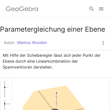
Google Classroom
Parametergleichung einer Ebene
Autor:
Markus Wunden
GeoGebra Classroom
Mit Hilfe der Schieberegler lässt sich jeder Punkt der 
Ebene durch eine Linearkombination der 
Anmelden
Spannverktoren darstellen.