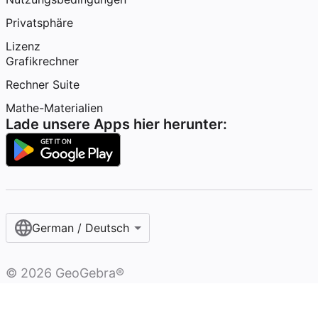
Privatsphäre
Lizenz
Grafikrechner
Rechner Suite
Mathe-Materialien
Lade unsere Apps hier herunter:
German / Deutsch
©
2026
GeoGebra®