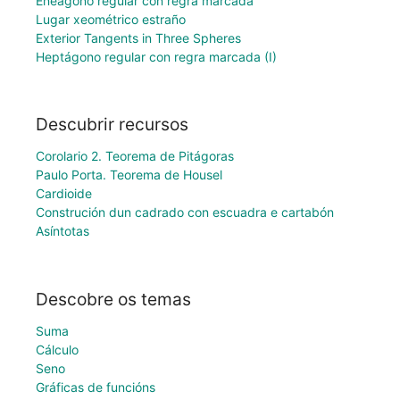
Eneágono regular con regra marcada
Lugar xeométrico estraño
Exterior Tangents in Three Spheres
Heptágono regular con regra marcada (I)
Descubrir recursos
Corolario 2. Teorema de Pitágoras
Paulo Porta. Teorema de Housel
Cardioide
Construción dun cadrado con escuadra e cartabón
Asíntotas
Descobre os temas
Suma
Cálculo
Seno
Gráficas de funcións