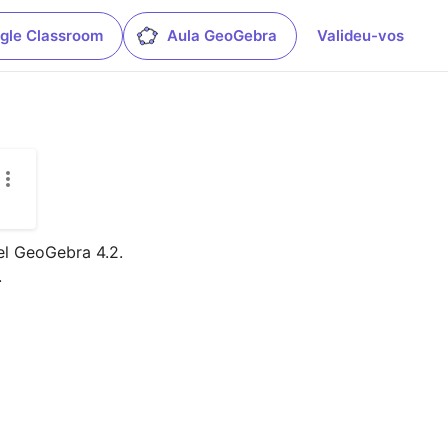
gle Classroom
Aula GeoGebra
Valideu-vos
el GeoGebra 4.2.

.