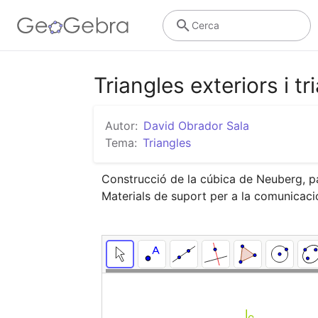
Cerca
Triangles exteriors i tr
Autor:
David Obrador Sala
Tema:
Triangles
Construcció de la cúbica de Neuberg, pas
Materials de suport per a la comunicac