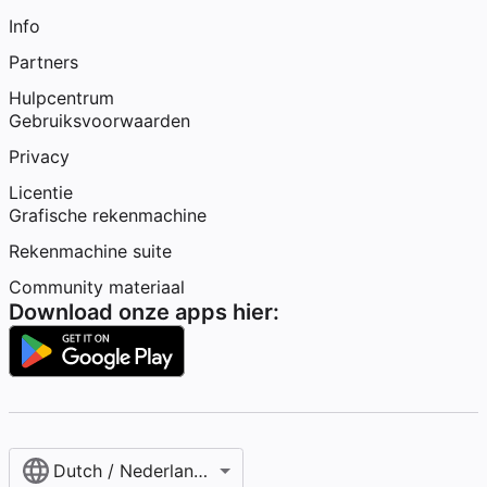
Info
Partners
Hulpcentrum
Gebruiksvoorwaarden
Privacy
Licentie
Grafische rekenmachine
Rekenmachine suite
Community materiaal
Download onze apps hier:
Dutch / Nederlands‎ (België)‎