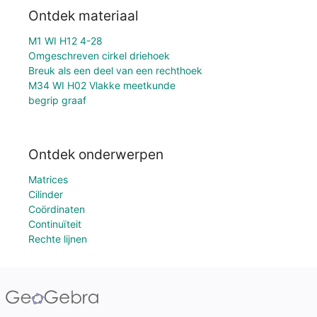
Ontdek materiaal
M1 WI H12 4-28
Omgeschreven cirkel driehoek
Breuk als een deel van een rechthoek
M34 WI H02 Vlakke meetkunde
begrip graaf
Ontdek onderwerpen
Matrices
Cilinder
Coördinaten
Continuïteit
Rechte lijnen