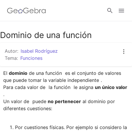
Google Classroom
Dominio de una función
Autor:
Isabel Rodríguez
GeoGebra Classroom
Tema:
Funciones
El 
dominio
 de una función 
 es el conjunto de valores 
Abrir sesión
que puede tomar la variable independiente 
.

Para cada valor de 
 la función 
 le asigna 
un único valor 
.

Un valor de 
 puede 
no pertenecer
 al dominio por 
Por cuestiones físicas. Por ejemplo si considero la 